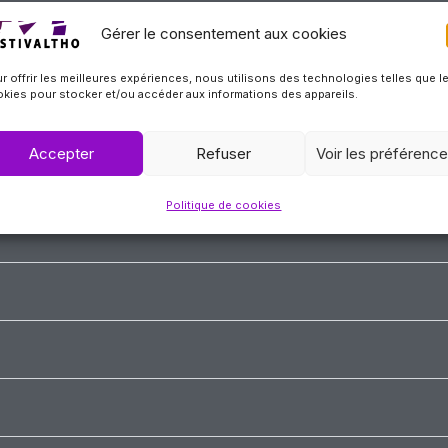
Gérer le consentement aux cookies
r offrir les meilleures expériences, nous utilisons des technologies telles que l
kies pour stocker et/ou accéder aux informations des appareils.
Accepter
Refuser
Voir les préférenc
Politique de cookies